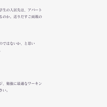
学生の入居先は、アパート
るのか。
送りだすご両親の
のではないか、と思い
。
ジ、勉強に最適なワーキン
さい。