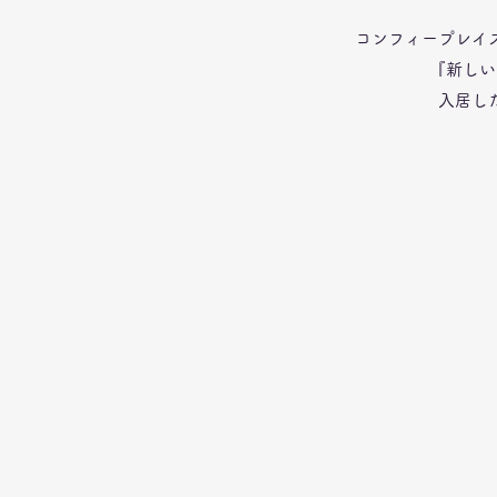
コンフィープレイ
『新しい
入居し