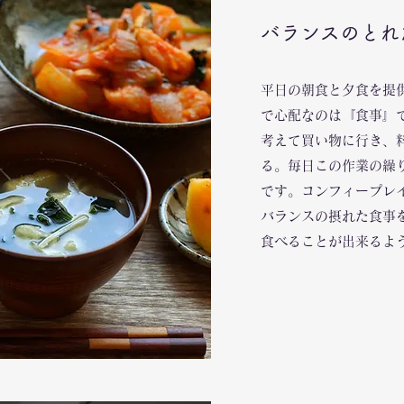
バランスのとれ
平日の朝食と夕食を提
で心配なのは『食事』
考えて買い物に行き、
る。毎日この作業の繰
です。コンフィープレ
バランスの摂れた食事
食べることが出来るよ