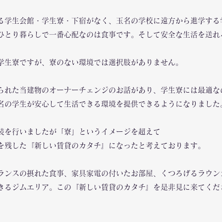
る学生会館・学生寮・下宿がなく、玉名の学校に遠方から進学する
ひとり暮らしで一番心配なのは食事です。そして安全な生活を送れ
学生寮ですが、寮のない環境では選択肢がありません。
てられた当建物のオーナーチェンジのお話があり、学生寮には最適な
名の学生が安心して生活できる環境を提供できるようになりました
装を行いましたが「寮」というイメージを超えて
を残した『新しい賃貸のカタチ』になったと考えております。
ランスの摂れた食事、家具家電の付いたお部屋、くつろげるラウン
きるジムエリア。この『新しい賃貸のカタチ』を是非見に来てくだ